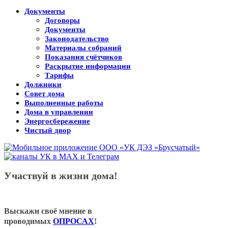
Документы
Договоры
Документы
Законодательство
Материалы собраний
Показания счётчиков
Раскрытие информации
Тарифы
Должники
Совет дома
Выполненные работы
Дома в управлении
Энергосбережение
Чистый двор
Участвуй в жизни дома!
Выскажи своё мнение в
проводимых
ОПРОСАХ
!