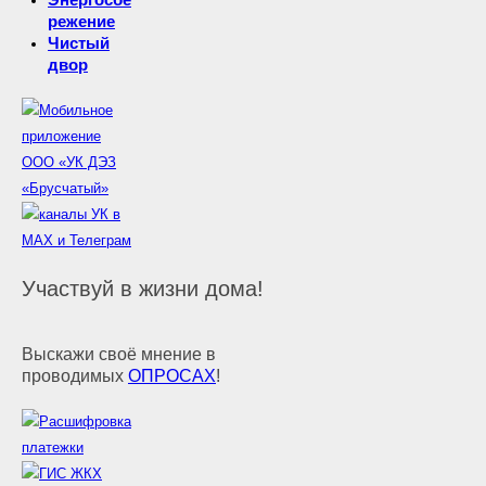
режение
Чистый
двор
Участвуй в жизни дома!
Выскажи своё мнение в
проводимых
ОПРОСАХ
!