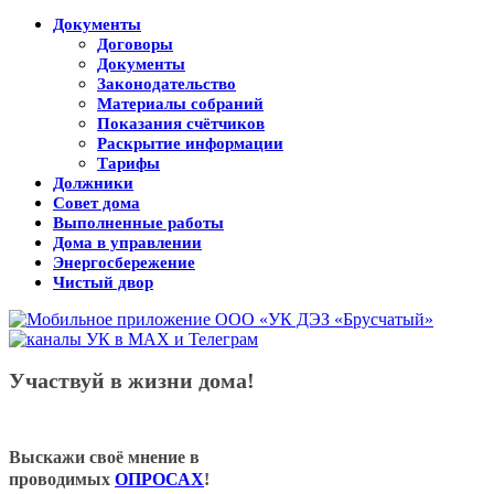
Документы
Договоры
Документы
Законодательство
Материалы собраний
Показания счётчиков
Раскрытие информации
Тарифы
Должники
Совет дома
Выполненные работы
Дома в управлении
Энергосбережение
Чистый двор
Участвуй в жизни дома!
Выскажи своё мнение в
проводимых
ОПРОСАХ
!