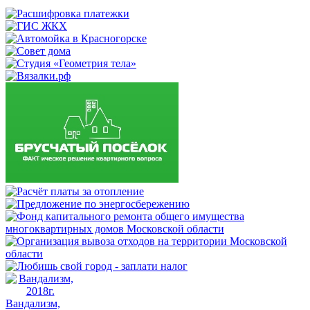
Вандализм,